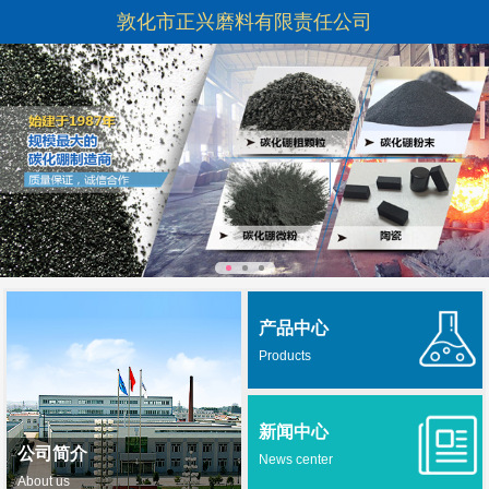
敦化市正兴磨料有限责任公司
产品中心
Products
新闻中心
公司简介
News center
About us