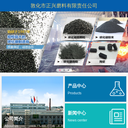
敦化市正兴磨料有限责任公司
产品中心
Products
新闻中心
公司简介
News center
About us